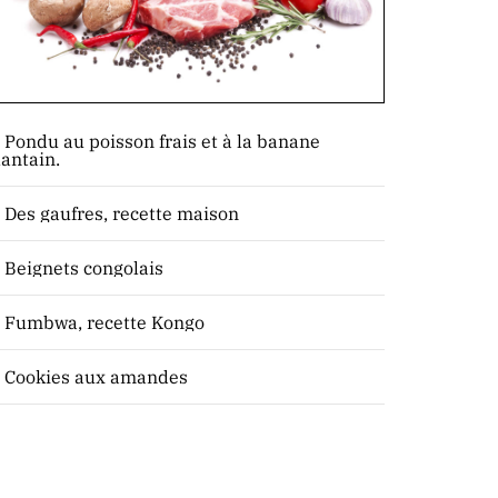
.
Pondu au poisson frais et à la banane
lantain.
.
Des gaufres, recette maison
.
Beignets congolais
.
Fumbwa, recette Kongo
.
Cookies aux amandes