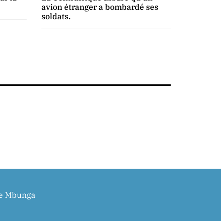
avion étranger a bombardé ses
soldats.
ie Mbunga