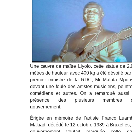
PUBLICATION
MARKET
Une œuvre de maître Liyolo, cette statue de 2.
mètres de hauteur, avec 400 kg a été dévoilé par 
premier ministre de la RDC, Mr Matata Mpon
devant une foule des artistes musiciens, peintre
comédiens et autres. On a remarqué aussi 
présence des plusieurs membres 
gouvernement.
Érigée en mémoire de l’artiste Franco Luam
Makiadi décédé le 12 octobre 1989 à Bruxelles, 
gouvernement voulait marquée cette da