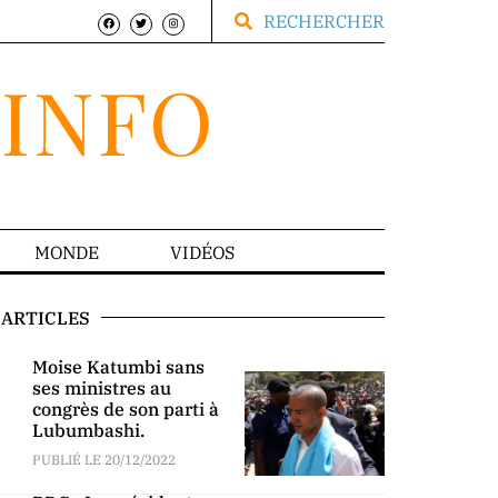
RECHERCHER
.INFO
MONDE
VIDÉOS
ARTICLES
Moise Katumbi sans
ses ministres au
congrès de son parti à
Lubumbashi.
PUBLIÉ LE 20/12/2022