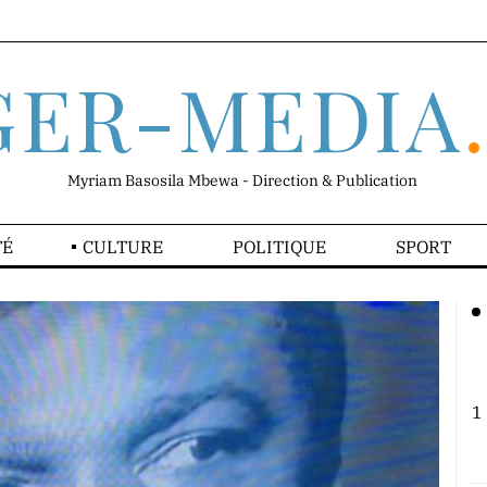
GER-MEDIA
Myriam Basosila Mbewa - Direction & Publication
TÉ
CULTURE
POLITIQUE
SPORT
1