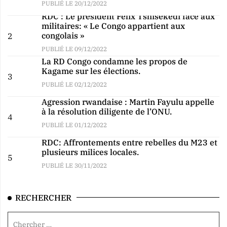
PUBLIÉ LE 20/12/2022
RDC : Le président Félix Tshisekedi face aux
militaires: « Le Congo appartient aux
congolais »
2
PUBLIÉ LE 09/12/2022
La RD Congo condamne les propos de
Kagame sur les élections.
3
PUBLIÉ LE 02/12/2022
Agression rwandaise : Martin Fayulu appelle
à la résolution diligente de l’ONU.
4
PUBLIÉ LE 01/12/2022
RDC: Affrontements entre rebelles du M23 et
plusieurs milices locales.
5
PUBLIÉ LE 30/11/2022
RECHERCHER