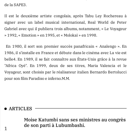
de la SAPE3.
Il est le deuxième artiste congolais, après Tabu Ley Rochereau à
signer avec un label musical international, Real World de Peter
Gabriel avec qui il publiera trois albums, notamment, « Le Voyageur
» 1992, « Emotion » en 1995, et « Molokaï » en 1998.
En 1980, il sort son premier succès panafricain « Analengo ». En
1986, il s’installe en France et débute dans le cinéma avec La vie est
belle4. En 1989, il se fait connaître aux États-Unis grâce à la revue
"Africa Oyé". En 1999, deux de ses titres, Maria Valencia et le
Voyageur, sont choisis par le réalisateur italien Bernardo Bertolucci
pour son film Paradiso e inferno.M.M.
ARTICLES
Moise Katumbi sans ses ministres au congrès
de son parti à Lubumbashi.
1