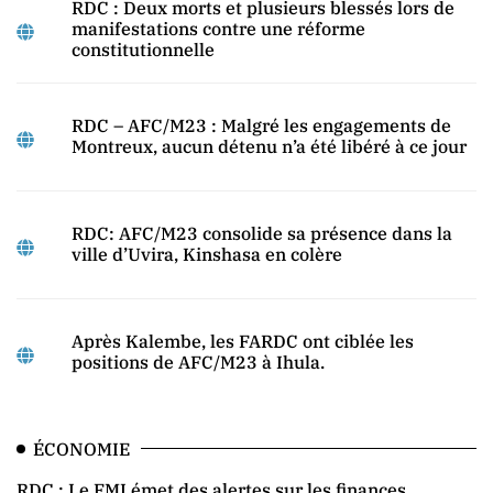
RDC : Deux morts et plusieurs blessés lors de
manifestations contre une réforme
constitutionnelle
RDC – AFC/M23 : Malgré les engagements de
Montreux, aucun détenu n’a été libéré à ce jour
RDC: AFC/M23 consolide sa présence dans la
ville d’Uvira, Kinshasa en colère
Après Kalembe, les FARDC ont ciblée les
positions de AFC/M23 à Ihula.
ÉCONOMIE
RDC : Le FMI émet des alertes sur les finances