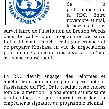
de la
performance de
la RDC. Entre
PUBLICATION
novembre et mai,
le pays était sous
surveillance de l’institution de Bretton Woods
dans le cadre d’un programme de suivi.
L’objectif était d’améliorer la gouvernance et
MARKET
de préparer Kinshasa en vue de négociations
pour un programme de trois ans assortis d’une
assistance conséquente.
La RDC devait engager des réformes et
améliorer des indicateurs pour espérer obtenir
l’assistance du FMI. Or le résultat reste encore
loin de la mention « globalement satisfaisante
» attendue, ce qui pourrait retarder ou
empêcher la signature du programme triennal.