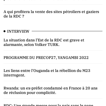
A qui profitera la vente des sites pétroliers et gaziers
de la RDC ?
INTERVIEW
La situation dans l’Est de la RDC est grave et
alarmante, selon Volker TURK.
PROGRAMME DU PRECOP27, YANGAMBI 2022
Les liens entre l’Ouganda et la rébellion du M23
interrogent.
Rwanda: un ex-préfet condamné en France à 20 ans
de réclusion pour complicité.
RDC: Une grande messe pour la paix sans le pape