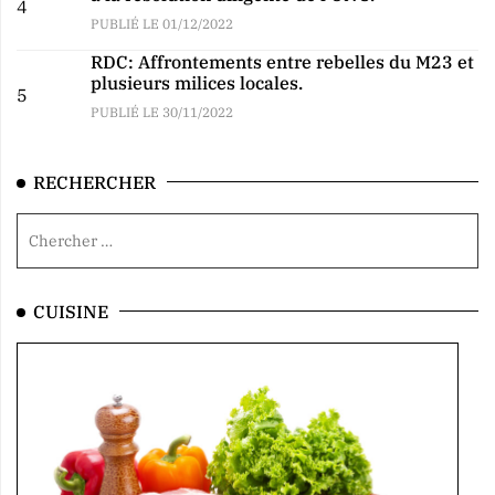
4
PUBLIÉ LE 01/12/2022
RDC: Affrontements entre rebelles du M23 et
plusieurs milices locales.
5
PUBLIÉ LE 30/11/2022
RECHERCHER
CUISINE