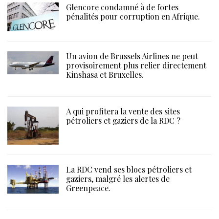
Glencore condamné à de fortes
pénalités pour corruption en Afrique.
Un avion de Brussels Airlines ne peut
provisoirement plus relier directement
Kinshasa et Bruxelles.
A qui profitera la vente des sites
pétroliers et gaziers de la RDC ?
La RDC vend ses blocs pétroliers et
gaziers, malgré les alertes de
Greenpeace.