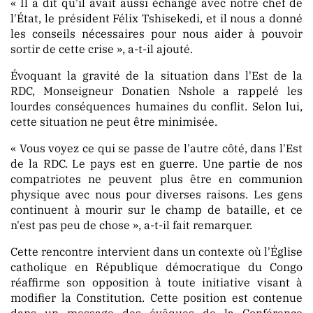
« Il a dit qu'il avait aussi échangé avec notre chef de
l'État, le président Félix Tshisekedi, et il nous a donné
les conseils nécessaires pour nous aider à pouvoir
sortir de cette crise », a-t-il ajouté.
Évoquant la gravité de la situation dans l'Est de la
RDC, Monseigneur Donatien Nshole a rappelé les
lourdes conséquences humaines du conflit. Selon lui,
cette situation ne peut être minimisée.
« Vous voyez ce qui se passe de l'autre côté, dans l'Est
de la RDC. Le pays est en guerre. Une partie de nos
compatriotes ne peuvent plus être en communion
physique avec nous pour diverses raisons. Les gens
continuent à mourir sur le champ de bataille, et ce
n'est pas peu de chose », a-t-il fait remarquer.
Cette rencontre intervient dans un contexte où l'Église
catholique en République démocratique du Congo
réaffirme son opposition à toute initiative visant à
modifier la Constitution. Cette position est contenue
dans un message des évêques de la Conférence