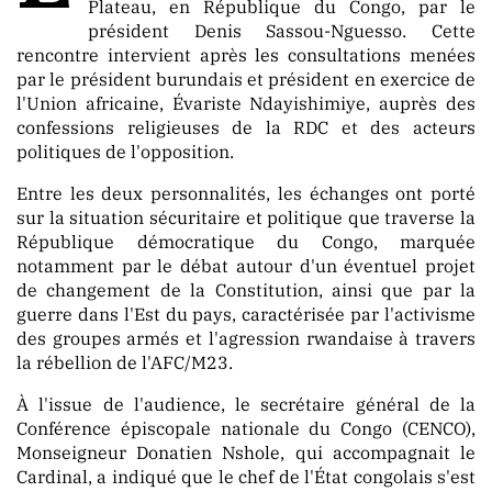
Plateau, en République du Congo, par le
président Denis Sassou-Nguesso. Cette
rencontre intervient après les consultations menées
par le président burundais et président en exercice de
PUBLICATION
l'Union africaine, Évariste Ndayishimiye, auprès des
confessions religieuses de la RDC et des acteurs
politiques de l'opposition.
Entre les deux personnalités, les échanges ont porté
MARKET
sur la situation sécuritaire et politique que traverse la
République démocratique du Congo, marquée
notamment par le débat autour d'un éventuel projet
de changement de la Constitution, ainsi que par la
guerre dans l'Est du pays, caractérisée par l'activisme
des groupes armés et l'agression rwandaise à travers
la rébellion de l'AFC/M23.
À l'issue de l'audience, le secrétaire général de la
Conférence épiscopale nationale du Congo (CENCO),
Monseigneur Donatien Nshole, qui accompagnait le
Cardinal, a indiqué que le chef de l'État congolais s'est